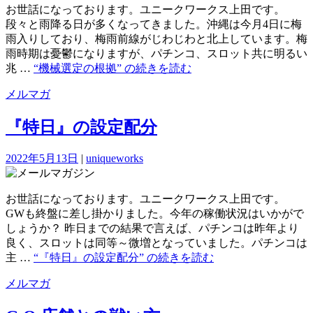
お世話になっております。ユニークワークス上田です。
段々と雨降る日が多くなってきました。沖縄は今月4日に梅
雨入りしており、梅雨前線がじわじわと北上しています。梅
雨時期は憂鬱になりますが、パチンコ、スロット共に明るい
兆 …
“機械選定の根拠” の
続きを読む
メルマガ
『特日』の設定配分
2022年5月13日
|
uniqueworks
お世話になっております。ユニークワークス上田です。
GWも終盤に差し掛かりました。今年の稼働状況はいかがで
しょうか？ 昨日までの結果で言えば、パチンコは昨年より
良く、スロットは同等～微増となっていました。パチンコは
主 …
“『特日』の設定配分” の
続きを読む
メルマガ