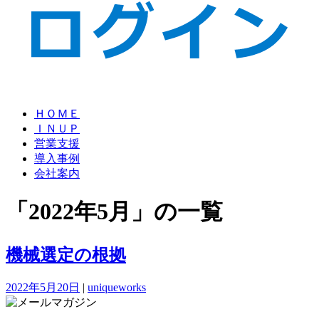
ＨＯＭＥ
ＩＮＵＰ
営業支援
導入事例
会社案内
「2022年5月」の一覧
機械選定の根拠
2022年5月20日
|
uniqueworks