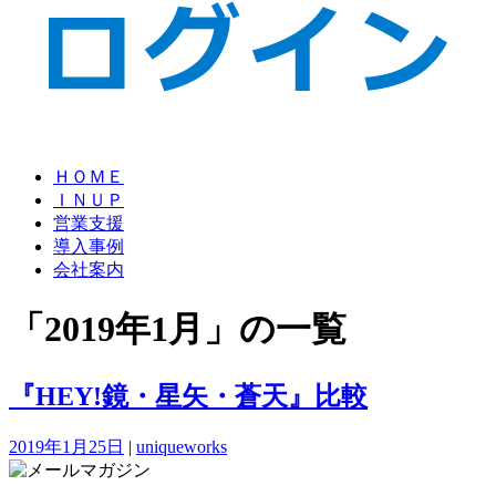
ＨＯＭＥ
ＩＮＵＰ
営業支援
導入事例
会社案内
「2019年1月」の一覧
『HEY!鏡・星矢・蒼天』比較
2019年1月25日
|
uniqueworks