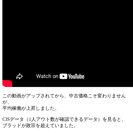
この動画がアップされてから、中古価格こそ変わりません
が、
平均稼働が上昇しました。
CISデータ（1人アウト数が確認できるデータ）を見ると、
ブラッドが政宗を超えていました。