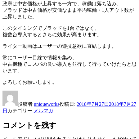
政宗は中古価格が上昇する一方で、稼働は落ち込み、
ブラッドは中古価格が安価なまま平均稼働・1人アウト数が
上昇しました。
このタイミングでブラッドを1台ではなく、
複数台導入するとさらに効果が高まります。
ライター動画はユーザーの遊技意欲に直結します。
常にユーザー目線で情報を集め、
中古機種でコスパの良い導入も並行して行っていけたらと思
います。
よろしくお願いします。
投稿者
uniqueworks
投稿日:
2018年7月27日
2018年7月27
日
カテゴリー
メルマガ
コメントを残す