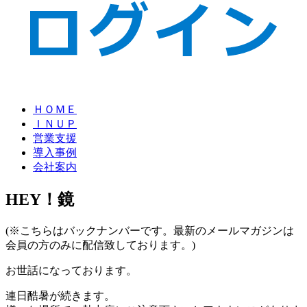
ＨＯＭＥ
ＩＮＵＰ
営業支援
導入事例
会社案内
HEY！鏡
(※こちらはバックナンバーです。最新のメールマガジンは
会員の方のみに配信致しております。)
お世話になっております。
連日酷暑が続きます。