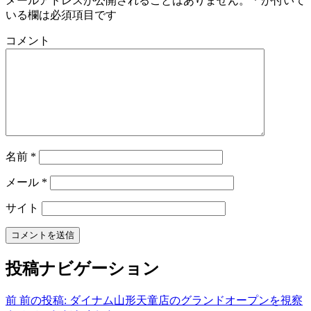
メールアドレスが公開されることはありません。
*
が付いて
いる欄は必須項目です
コメント
名前
*
メール
*
サイト
投稿ナビゲーション
前
前の投稿:
ダイナム山形天童店のグランドオープンを視察