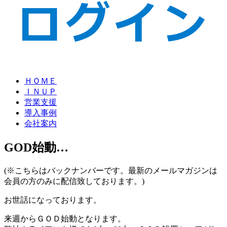
ＨＯＭＥ
ＩＮＵＰ
営業支援
導入事例
会社案内
GOD始動…
(※こちらはバックナンバーです。最新のメールマガジンは
会員の方のみに配信致しております。)
お世話になっております。
来週からＧＯＤ始動となります。