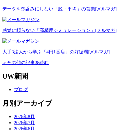
データを鵜呑みにしない「脱・平均」の営業
[メルマガ]
感覚に頼らない「高精度シミュレーション」
[メルマガ]
大手3法人から学ぶ「4円1番店」の好循環
[メルマガ]
＞その他の記事を読む
UW新聞
ブログ
月別アーカイブ
2026年8月
2026年7月
2026年6月