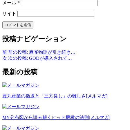
メール
*
サイト
投稿ナビゲーション
前
前の投稿:
麻雀物語が引き続き…
次
次の投稿:
GODが導入されて…
最新の投稿
豊丸産業の撤退と「三方良し」の難しさ
[メルマガ]
MY分布図から読み解くヒット機種の法則
[メルマガ]