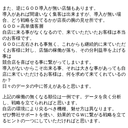
また、逆にＧＯＤ導入が無い店舗もあります。
導入があれば間違いなく集客は出来ますが、導入が無い場
合、どう戦略を立てるかが店長の腕の見せ所です。
ＧＯＤ＝高単価客層
自店に来る事がなくなるので、来ていただいたお客様は本当
のお客様です。
ＧＯＤに左右される事無く、これからも継続的に来ていただ
くお客様に対し、店舗の稼働が落ち、その分利益率を上げる
事は
競合店を喜ばせる事に繋がってしまいます。
導入がないからこそ出来る事、それは大きな事があっても自
店に来ていただけるお客様は、何を求めて来てくれているの
か？
日々のデータの中に答えがあると思います。
上記の稼働の無くなる順位は一例です。データを良く分析
し、戦略を立てられればと思います。
自店の環境により尖るべき機種、魅せ方は異なります。
ぜひ弊社サポートを使い、効果的でＧＷに繋がる戦略を立て
るヒントの一つにしていただければと思います。