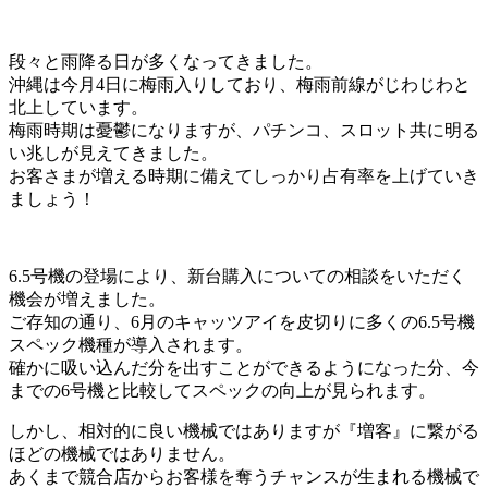
段々と雨降る日が多くなってきました。
沖縄は今月4日に梅雨入りしており、梅雨前線がじわじわと
北上しています。
梅雨時期は憂鬱になりますが、パチンコ、スロット共に明る
い兆しが見えてきました。
お客さまが増える時期に備えてしっかり占有率を上げていき
ましょう！
6.5号機の登場により、新台購入についての相談をいただく
機会が増えました。
ご存知の通り、6月のキャッツアイを皮切りに多くの6.5号機
スペック機種が導入されます。
確かに吸い込んだ分を出すことができるようになった分、今
までの6号機と比較してスペックの向上が見られます。
しかし、相対的に良い機械ではありますが『増客』に繋がる
ほどの機械ではありません。
あくまで競合店からお客様を奪うチャンスが生まれる機械で