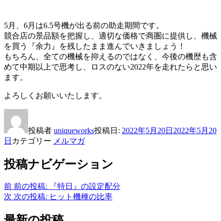
5月、6月は6.5号機が出る前の助走期間です。
競合店の景品額を把握し、適切な価格で商圏に提供し、機械
を買う『余力』を残したまま進んでいきましょう！
もちろん、全ての機械を抑えるのではなく、今後の機歴も含
めて中期以上で思考し、ロスのない2022年を走れたらと思い
ます。
よろしくお願いいたします。
投稿者
uniqueworks
投稿日:
2022年5月20日
2022年5月20
日
カテゴリー
メルマガ
投稿ナビゲーション
前
前の投稿:
『特日』の設定配分
次
次の投稿:
ヒット機種の比率
最新の投稿