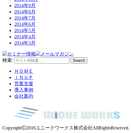
2014年9月
2014年8月
2014年7月
2014年6月
2014年5月
2014年4月
2014年3月
検索:
Search
ＨＯＭＥ
ＩＮＵＰ
営業支援
導入事例
会社案内
CopyrightⒸ2016ユニークワークス株式会社AllRightsReserved.