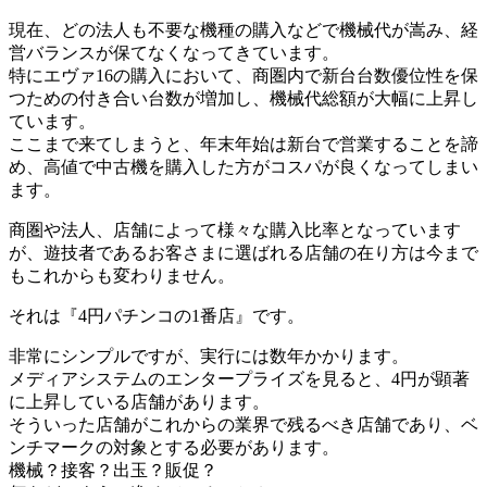
現在、どの法人も不要な機種の購入などで機械代が嵩み、経
営バランスが保てなくなってきています。
特にエヴァ16の購入において、商圏内で新台台数優位性を保
つための付き合い台数が増加し、機械代総額が大幅に上昇し
ています。
ここまで来てしまうと、年末年始は新台で営業することを諦
め、高値で中古機を購入した方がコスパが良くなってしまい
ます。
商圏や法人、店舗によって様々な購入比率となっています
が、遊技者であるお客さまに選ばれる店舗の在り方は今まで
もこれからも変わりません。
それは『4円パチンコの1番店』です。
非常にシンプルですが、実行には数年かかります。
メディアシステムのエンタープライズを見ると、4円が顕著
に上昇している店舗があります。
そういった店舗がこれからの業界で残るべき店舗であり、ベ
ンチマークの対象とする必要があります。
機械？接客？出玉？販促？