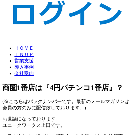
ＨＯＭＥ
ＩＮＵＰ
営業支援
導入事例
会社案内
商圏1番店は『4円パチンコ1番店』？
(※こちらはバックナンバーです。最新のメールマガジンは
会員の方のみに配信致しております。)
お世話になっております。
ユニークワークス上田です。