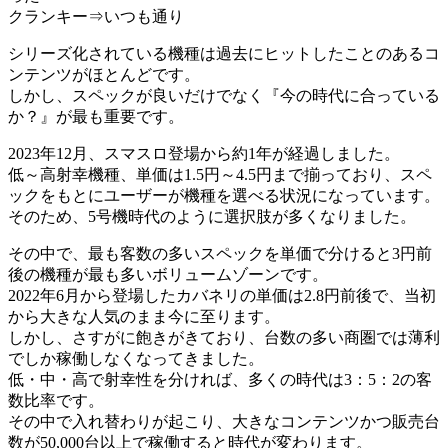
クランキー⇒いつも通り
シリーズ化されている機種は過去にヒットしたことのあるコ
ンテンツがほとんどです。
しかし、スペックが良いだけでなく『今の時代に合っている
か？』が最も重要です。
2023年12月、スマスロ登場から約1年が経過しました。
低～高射幸機種、単価は1.5円～4.5円まで揃っており、スペ
ックをもとにユーザーが機種を選べる状況になっています。
そのため、5号機時代のように選択肢が多くなりました。
その中で、最も客数の多いスペックを単価で分けると3円前
後の機種が最も多いボリュームゾーンです。
2022年6月から登場したカバネリの単価は2.8円前後で、当初
から大きな人気のまま今に至ります。
しかし、さすがに飽きがきており、台数の多い商圏では薄利
でしか稼働しなくなってきました。
低・中・高で射幸性を分ければ、多くの時代は3：5：2の客
数比率です。
その中で入れ替わりが起こり、大きなコンテンツかつ販売台
数が50,000台以上で稼働すると時代が変わります。