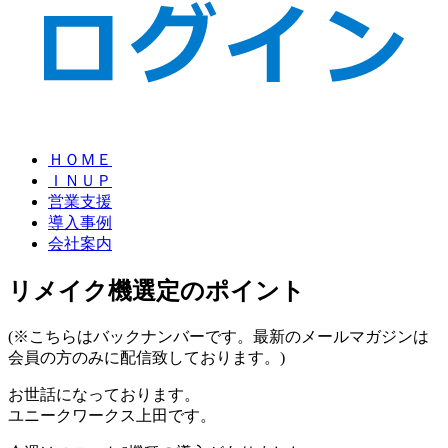
ＨＯＭＥ
ＩＮＵＰ
営業支援
導入事例
会社案内
リメイク機選定のポイント
(※こちらはバックナンバーです。最新のメールマガジンは
会員の方のみに配信致しております。)
お世話になっております。
ユニークワークス上田です。