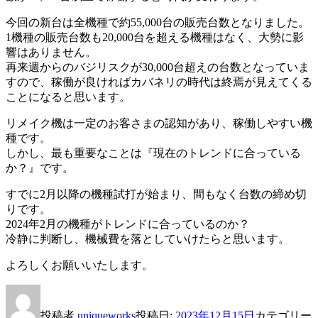
今回の新台は全機種で約55,000台の販売台数となりました。
1機種の販売台数も20,000台を超える機種はなく、大勢に影
響はありません。
再来週からのバジリスクが30,000台超えの台数となっていま
すので、稼働が良ければカバネリの時代は終焉が見えてくる
ことになると思います。
リメイク機は一定のお客さまの認知があり、稼働しやすい機
種です。
しかし、最も重要なことは『現在のトレンドに合っている
か？』です。
すでに2月以降の機種試打が始まり、間もなく台数の締め切
りです。
2024年2月の機種がトレンドに合っているのか？
冷静に判断し、機械費を落としていけたらと思います。
よろしくお願いいたします。
投稿者
uniqueworks
投稿日:
2023年12月15日
カテゴリー