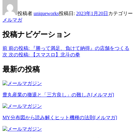
投稿者
uniqueworks
投稿日:
2023年1月20日
カテゴリー
メルマガ
投稿ナビゲーション
前
前の投稿:
『勝って満足、負けて納得』の店舗をつくる
次
次の投稿:
【スマスロ】北斗の拳
最新の投稿
豊丸産業の撤退と「三方良し」の難しさ
[メルマガ]
MY分布図から読み解くヒット機種の法則
[メルマガ]