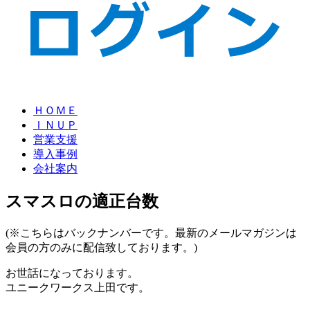
ＨＯＭＥ
ＩＮＵＰ
営業支援
導入事例
会社案内
スマスロの適正台数
(※こちらはバックナンバーです。最新のメールマガジンは
会員の方のみに配信致しております。)
お世話になっております。
ユニークワークス上田です。