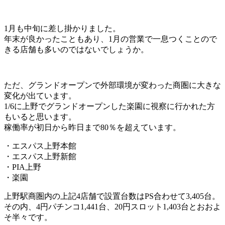
1月も中旬に差し掛かりました。
年末が良かったこともあり、1月の営業で一息つくことので
きる店舗も多いのではないでしょうか。
ただ、グランドオープンで外部環境が変わった商圏に大きな
変化が出ています。
1/6に上野でグランドオープンした楽園に視察に行かれた方
もいると思います。
稼働率が初日から昨日まで80％を超えています。
・エスパス上野本館
・エスパス上野新館
・PIA上野
・楽園
上野駅商圏内の上記4店舗で設置台数はPS合わせて3,405台。
その内、4円パチンコ1,441台、20円スロット1,403台とおおよ
そ半々です。