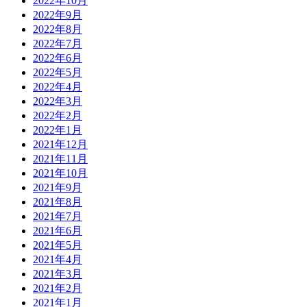
2022年10月
2022年9月
2022年8月
2022年7月
2022年6月
2022年5月
2022年4月
2022年3月
2022年2月
2022年1月
2021年12月
2021年11月
2021年10月
2021年9月
2021年8月
2021年7月
2021年6月
2021年5月
2021年4月
2021年3月
2021年2月
2021年1月