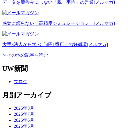
データを鵜呑みにしない「脱・平均」の営業
[メルマガ]
感覚に頼らない「高精度シミュレーション」
[メルマガ]
大手3法人から学ぶ「4円1番店」の好循環
[メルマガ]
＞その他の記事を読む
UW新聞
ブログ
月別アーカイブ
2026年8月
2026年7月
2026年6月
2026年5月