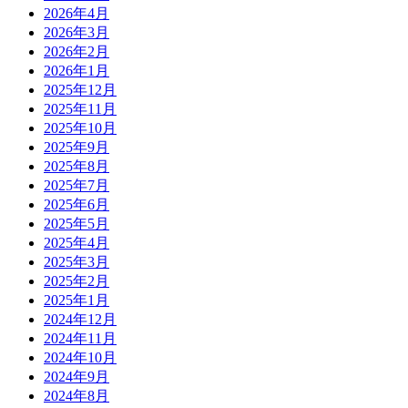
2026年4月
2026年3月
2026年2月
2026年1月
2025年12月
2025年11月
2025年10月
2025年9月
2025年8月
2025年7月
2025年6月
2025年5月
2025年4月
2025年3月
2025年2月
2025年1月
2024年12月
2024年11月
2024年10月
2024年9月
2024年8月