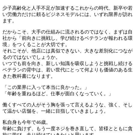
少子高齢化と人手不足が加速するこれからの時代、新卒や若
い労働力だけに頼るビジネスモデルには、いずれ限界が訪れ
ます。
だからこそ、大手の仕組みに流されるのではなく、まずは自
社から「前向きに挑戦し、学び続けるベテランが報われる環
境」をつくることが大切です。
それこそが、他店には真似できない、大きな差別化につなが
るのではないでしょうか。
いつでも前を向き、新しい知識を吸収しようと挑戦し続ける
ベテランの背中は、若い世代にとって何よりも価値のある生
きた教科書になります。
「この業界に入って本当に良かった。」
「年齢を重ねるほど、仕事が面白くなっていく。」
働くすべての人がそう胸を張って言えるような、強く、そし
て温かい店舗を、一緒に目指していきましょう。
私自身も今年で46歳。
年齢に負けず、もう一度ネジを巻き直して、皆様とともに貪
欲に学び、走り続けていきたいと思います。