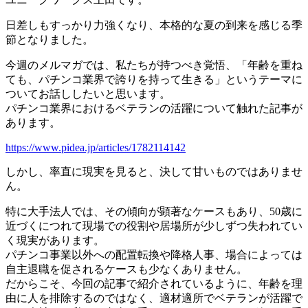
日差しもすっかり力強くなり、本格的な夏の到来を感じる季
節となりました。
今週のメルマガでは、私たちが持つべき覚悟、「年齢を重ね
ても、パチンコ業界で誇りを持って生きる」というテーマに
ついてお話ししたいと思います。
パチンコ業界におけるベテランの活躍について触れた記事が
あります。
https://www.pidea.jp/articles/1782114142
しかし、率直に現実を見ると、決して甘いものではありませ
ん。
特に大手法人では、その傾向が顕著なケースもあり、50歳に
近づくにつれて現場での役割や居場所が少しずつ失われてい
く現実があります。
パチンコ事業以外への配置転換や降格人事、場合によっては
自主退職を促されるケースも少なくありません。
だからこそ、今回の記事で紹介されているように、年齢を理
由に人を排除するのではなく、適材適所でベテランが活躍で