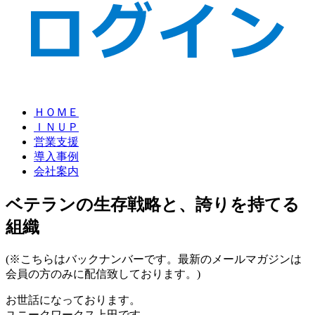
ＨＯＭＥ
ＩＮＵＰ
営業支援
導入事例
会社案内
ベテランの生存戦略と、誇りを持てる
組織
(※こちらはバックナンバーです。最新のメールマガジンは
会員の方のみに配信致しております。)
お世話になっております。
ユニークワークス上田です。